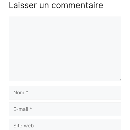
Laisser un commentaire
Commentaire
Nom
E-
mail
Site
web