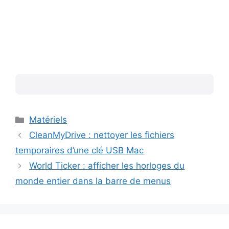
Catégories
Matériels
CleanMyDrive : nettoyer les fichiers
temporaires d’une clé USB Mac
World Ticker : afficher les horloges du
monde entier dans la barre de menus