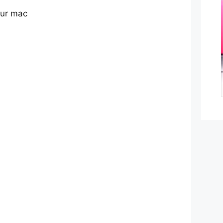
sur mac