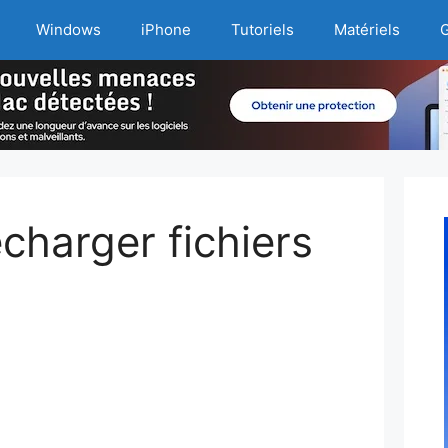
Windows
iPhone
Tutoriels
Matériels
G
charger fichiers