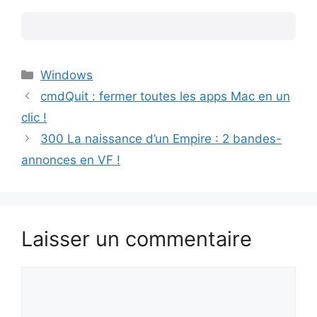
Catégories
Windows
cmdQuit : fermer toutes les apps Mac en un
clic !
300 La naissance d’un Empire : 2 bandes-
annonces en VF !
Laisser un commentaire
Commentaire