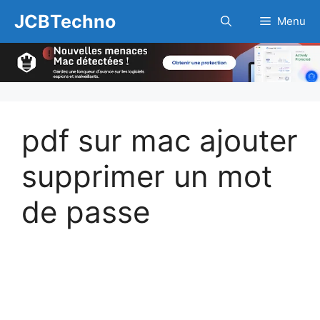
Aller
JCBTechno
Menu
au
contenu
pdf sur mac ajouter
supprimer un mot
de passe