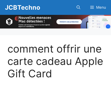
Aller
JCBTechno
Menu
au
contenu
comment offrir une
carte cadeau Apple
Gift Card