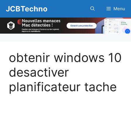
Aller
JCBTechno
Menu
au
contenu
obtenir windows 10
desactiver
planificateur tache