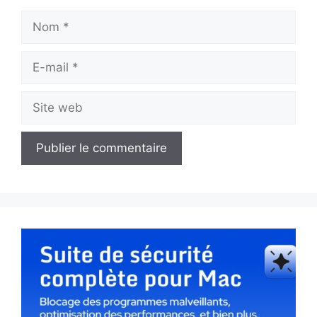
Nom
E-
mail
Site
web