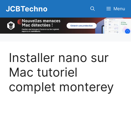
Aller
JCBTechno
Menu
au
contenu
Installer nano sur
Mac tutoriel
complet monterey