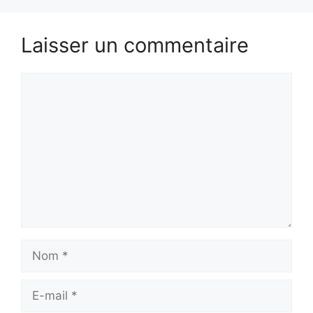
Laisser un commentaire
Commentaire
Nom
E-
mail