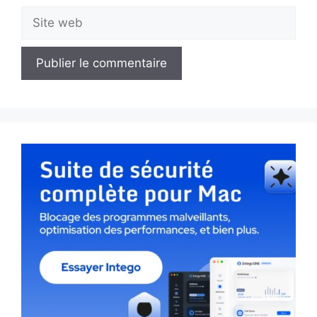
Site
web