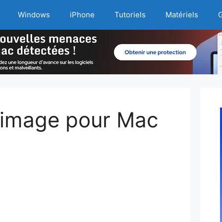
Windows
iPhone
Tutoriels
Matériels
G
 image pour Mac