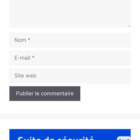
Nom
E-
mail
Site
web