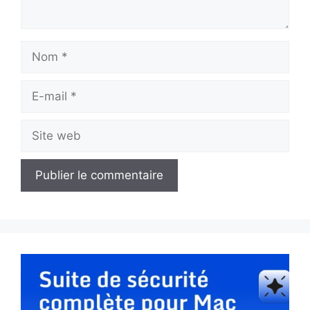
Nom
E-
mail
Site
web