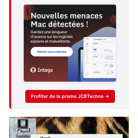
Profiter de la promo JCBTechno →