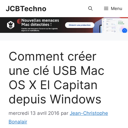
Aller
JCBTechno
Menu
au
contenu
Comment créer
une clé USB Mac
OS X El Capitan
depuis Windows
mercredi 13 avril 2016
par
Jean-Christophe
Bonalair