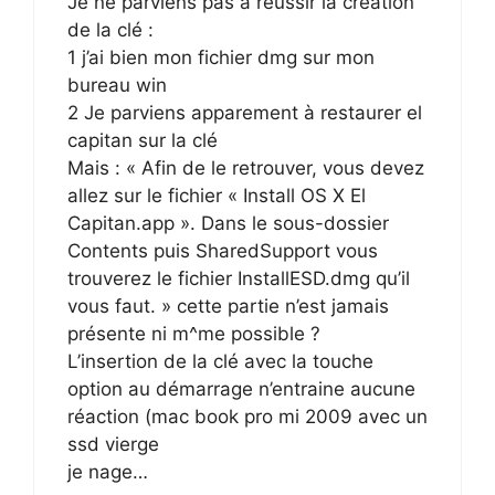
Je ne parviens pas à réussir la création
de la clé :
1 j’ai bien mon fichier dmg sur mon
bureau win
2 Je parviens apparement à restaurer el
capitan sur la clé
Mais : « Afin de le retrouver, vous devez
allez sur le fichier « Install OS X El
Capitan.app ». Dans le sous-dossier
Contents puis SharedSupport vous
trouverez le fichier InstallESD.dmg qu’il
vous faut. » cette partie n’est jamais
présente ni m^me possible ?
L’insertion de la clé avec la touche
option au démarrage n’entraine aucune
réaction (mac book pro mi 2009 avec un
ssd vierge
je nage…