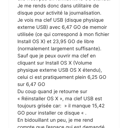
Je me rends donc dans utilitaire de
disque pour activité la journalisation.
Je vois ma clef USB (disque physique
externe USB) avec 6,47 GO de memoir
utilisée (ce qui correspond à mon fichier
Install OS X) et 23,95 GO de libre
(normalement largement suffisante).
Sauf que je peux ouvrir ma clef en
cliquant sur Install OS X (Volume
physique externe USB OS X étendu),
celui ci est pratiquement plein 6,25 GO
sur 6,47 GO
Du coup quand je retourne sur
« Réinstaller OS X », ma clef USB est
toujours grisée car: » il manque 15,42
GO pour installer ce disque « .
En bidouillant un peu, je me rend
compte que l’espace qui est demandé