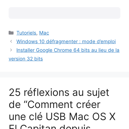
Catégories
Tutoriels
,
Mac
Windows 10 défragmenter : mode d’emploi
Installer Google Chrome 64 bits au lieu de la
version 32 bits
25 réflexions au sujet
de “Comment créer
une clé USB Mac OS X
El Capitan depuis