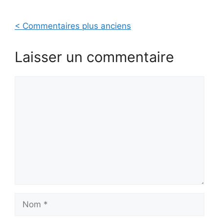
Navigation
< Commentaires plus anciens
des
Laisser un commentaire
commentaires
Commentaire
Nom