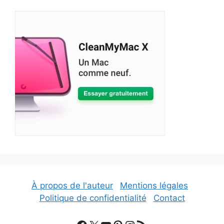
À propos de l'auteur
Mentions légales
Politique de confidentialité
Contact