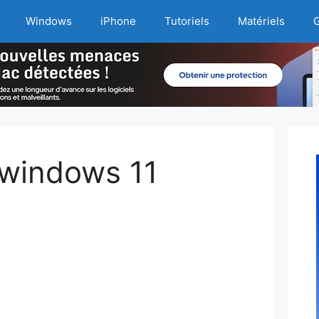
Windows
iPhone
Tutoriels
Matériels
G
 windows 11