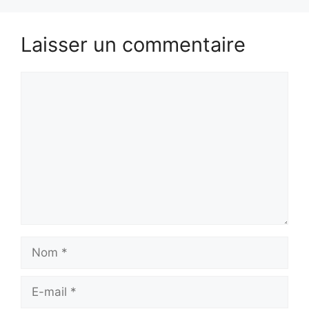
Laisser un commentaire
Commentaire
Nom
E-
mail