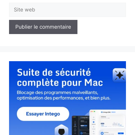
Site
web