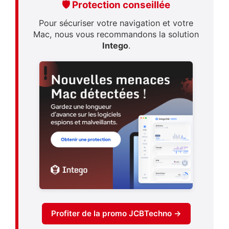
🛡️ Protection conseillée
Pour sécuriser votre navigation et votre
Mac, nous vous recommandons la solution
Intego
.
Profiter de la promo JCBTechno →