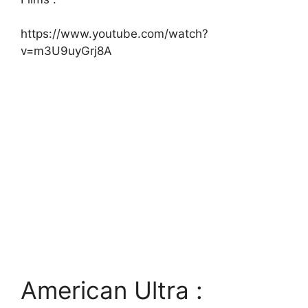
https://www.youtube.com/watch?
v=m3U9uyGrj8A
American Ultra :