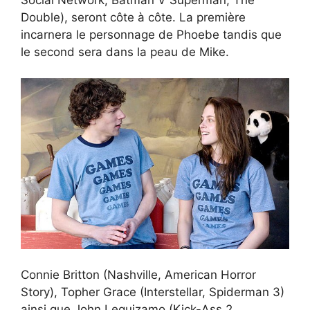
Double), seront côte à côte. La première
incarnera le personnage de Phoebe tandis que
le second sera dans la peau de Mike.
Connie Britton (Nashville, American Horror
Story), Topher Grace (Interstellar, Spiderman 3)
ainsi que John Leguizamo (Kick-Ass 2,