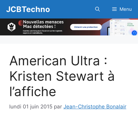
Aller
JCBTechno
Menu
au
contenu
American Ultra :
Kristen Stewart à
l’affiche
lundi 01 juin 2015
par
Jean-Christophe Bonalair