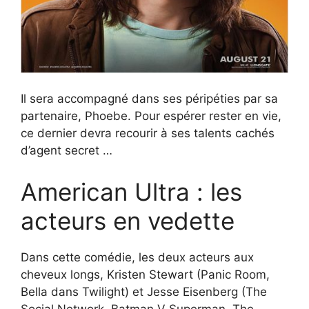
Il sera accompagné dans ses péripéties par sa
partenaire, Phoebe. Pour espérer rester en vie,
ce dernier devra recourir à ses talents cachés
d’agent secret …
American Ultra : les
acteurs en vedette
Dans cette comédie, les deux acteurs aux
cheveux longs, Kristen Stewart (Panic Room,
Bella dans Twilight) et Jesse Eisenberg (The
Social Network, Batman V Superman, The