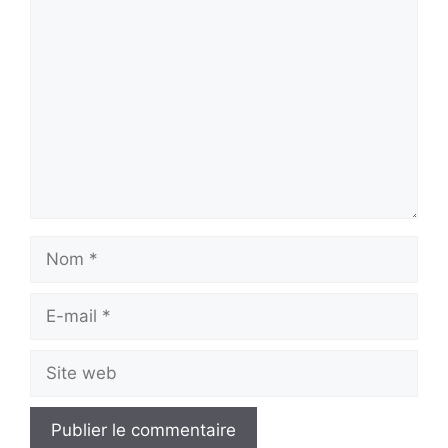
Commentaire
Nom
E-
mail
Site
web