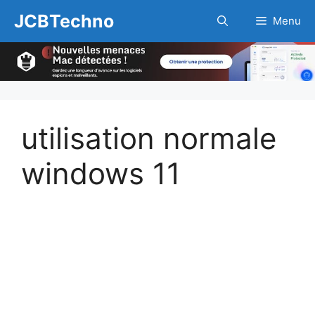
Aller
JCBTechno
Menu
au
contenu
utilisation normale
windows 11