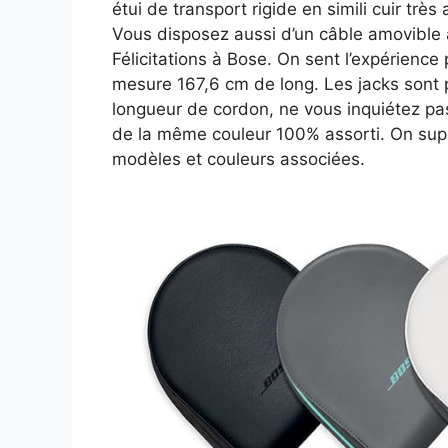
étui de transport rigide en simili cuir trè
Vous disposez aussi d’un câble amovible
Félicitations à Bose. On sent l’expérienc
mesure 167,6 cm de long. Les jacks sont p
longueur de cordon, ne vous inquiétez pas
de la même couleur 100% assorti. On supp
modèles et couleurs associées.