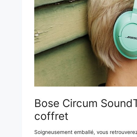
Bose Circum SoundT
coffret
Soigneusement emballé, vous retrouverez 