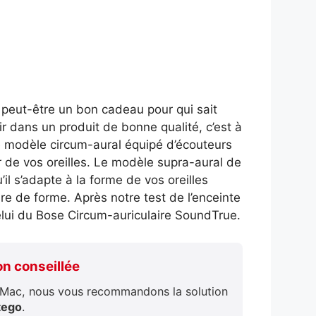
e peut-être un bon cadeau pour qui sait
ir dans un produit de bonne qualité, c’est à
le modèle circum-aural équipé d’écouteurs
 de vos oreilles. Le modèle supra-aural de
il s’adapte à la forme de vos oreilles
 de forme. Après notre test de l’enceinte
celui du Bose Circum-auriculaire SoundTrue.
ion conseillée
e Mac, nous vous recommandons la solution
tego
.