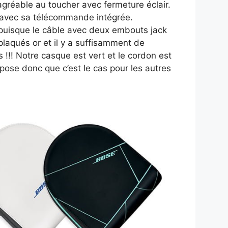
s agréable au toucher avec fermeture éclair.
 avec sa télécommande intégrée.
e puisque le câble avec deux embouts jack
laqués or et il y a suffisamment de
 !!! Notre casque est vert et le cordon est
ose donc que c’est le cas pour les autres