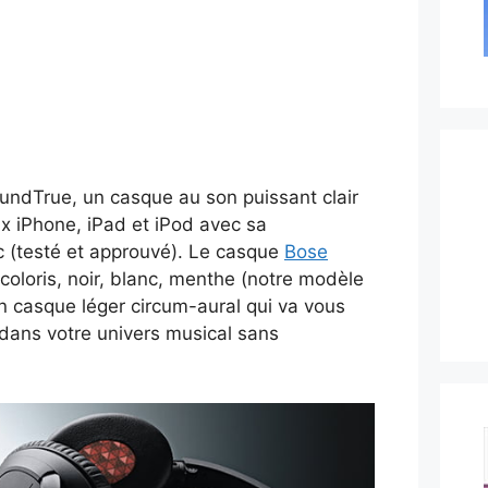
undTrue, un casque au son puissant clair
ux iPhone, iPad et iPod avec sa
(testé et approuvé). Le casque
Bose
coloris, noir, blanc, menthe (notre modèle
d’un casque léger circum-aural qui va vous
dans votre univers musical sans