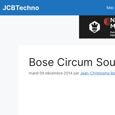
Aller
JCBTechno
Mac
au
contenu
Bose Circum So
mardi 09 décembre 2014
par
Jean-Christophe Bo