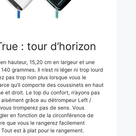
ue : tour d’horizon
en hauteur, 15,20 cm en largeur et une
40 grammes. Il n’est ni léger ni trop lourd
ez pas trop non plus lorsque vous le
Parce qu’il comporte des coussinets en haut
he et droit. Le top du confort, n’ayons pas
t aisément grâce au détrompeur Left /
ne vous tromperez pas de sens. Vous
gler en fonction de la circonférence de
dire que vous le rangerez facilement
 Tout est à plat pour le rangement.