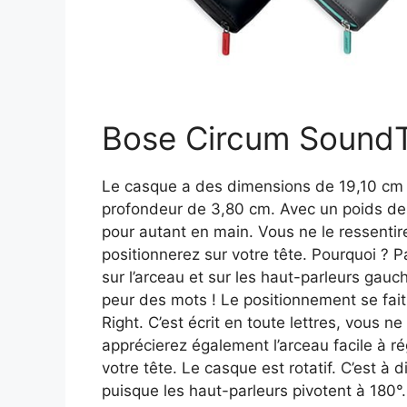
Bose Circum SoundTr
Le casque a des dimensions de 19,10 cm 
profondeur de 3,80 cm. Avec un poids de 1
pour autant en main. Vous ne le ressentir
positionnerez sur votre tête. Pourquoi ? 
sur l’arceau et sur les haut-parleurs gauc
peur des mots ! Le positionnement se fai
Right. C’est écrit en toute lettres, vous 
apprécierez également l’arceau facile à ré
votre tête. Le casque est rotatif. C’est à 
puisque les haut-parleurs pivotent à 180°.