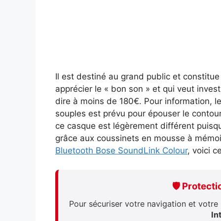
Il est destiné au grand public et constitu
apprécier le « bon son » et qui veut invest
dire à moins de 180€. Pour information, 
souples est prévu pour épouser le contour
ce casque est légèrement différent puisqu’
grâce aux coussinets en mousse à mémoire
Bluetooth Bose SoundLink Colour
, voici 
🛡️ Protect
Pour sécuriser votre navigation et votr
In